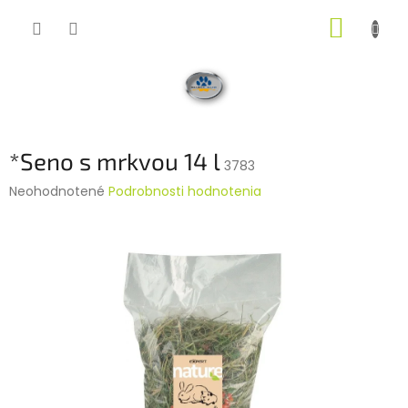
Prejsť
NÁKUP
na
obsah
KOŠÍK
*Seno s mrkvou 14 l
3783
Priemerné
Neohodnotené
Podrobnosti hodnotenia
hodnotenie
produktu
je
0,0
z
5
hviezdičiek.