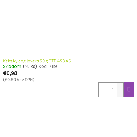
Keksíky dog lovers 50 g TTP 453 45
Skladom
(>5 ks)
Kód:
7119
€0,98
(€0,80 bez DPH)