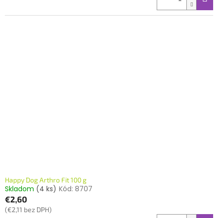
Happy Dog Arthro Fit 100 g
Skladom
(4 ks)
Kód:
8707
€2,60
(€2,11 bez DPH)