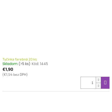
Tyčinka farebná 20 ks
Skladom
(>5 ks)
Kód:
1445
€1,90
(€1,54 bez DPH)