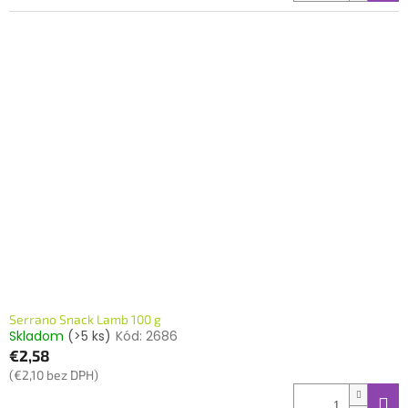
Serrano Snack Lamb 100 g
Skladom
(>5 ks)
Kód:
2686
€2,58
(€2,10 bez DPH)