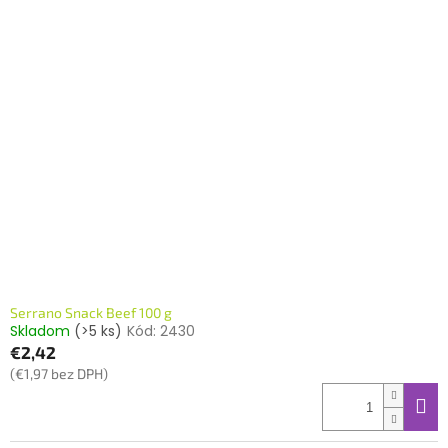
Serrano Snack Beef 100 g
Skladom
(>5 ks)
Kód:
2430
€2,42
(€1,97 bez DPH)