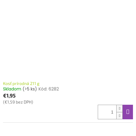
Kosť prírodná 211 g
Skladom
(>5 ks)
Kód:
6282
€1,95
(€1,59 bez DPH)