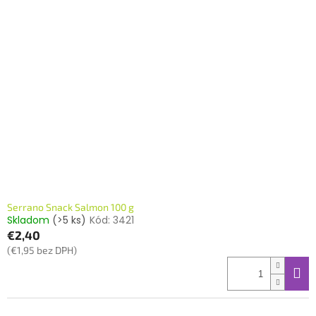
Serrano Snack Salmon 100 g
Skladom
(>5 ks)
Kód:
3421
€2,40
(€1,95 bez DPH)