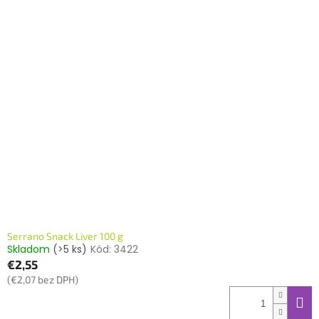
Serrano Snack Liver 100 g
Skladom
(>5 ks)
Kód:
3422
€2,55
(€2,07 bez DPH)