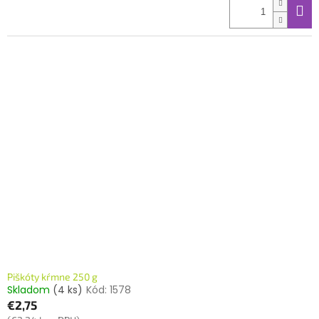
Piškóty kŕmne 250 g
Skladom
(4 ks)
Kód:
1578
€2,75