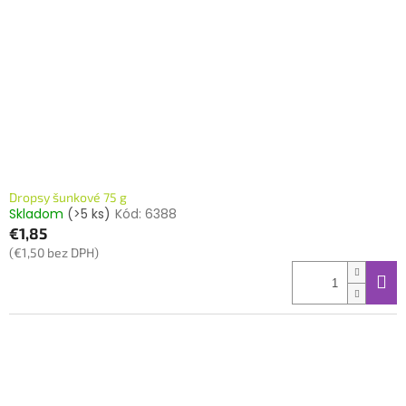
Dropsy šunkové 75 g
Skladom
(>5 ks)
Kód:
6388
€1,85
(€1,50 bez DPH)