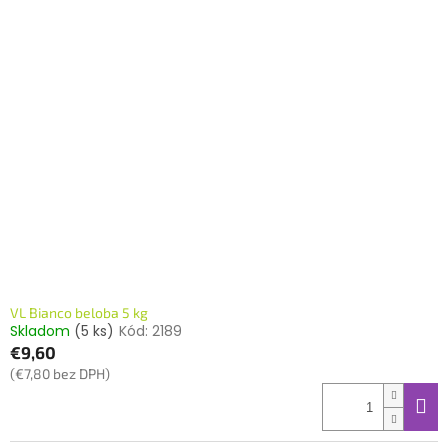
VL Bianco beloba 5 kg
Skladom
(5 ks)
Kód:
2189
€9,60
(€7,80 bez DPH)