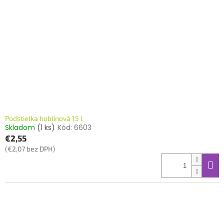
Podstielka hoblinová 15 l
Skladom
(1 ks)
Kód:
6603
€2,55
(€2,07 bez DPH)