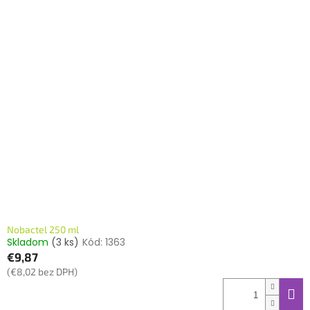
Nobactel 250 ml
Skladom
(3 ks)
Kód:
1363
€9,87
(€8,02 bez DPH)