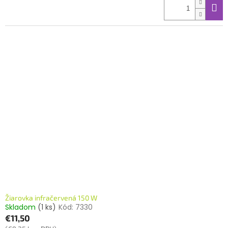
Žiarovka infračervená 150 W
Skladom
(1 ks)
Kód:
7330
€11,50