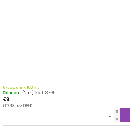
Ekosip drink 100 ml
Skladom
(2 ks)
Kód:
8765
€9
(€7,32 bez DPH)