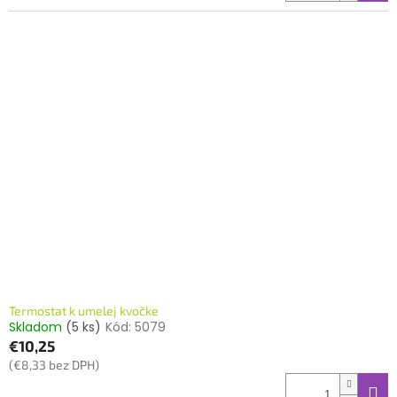
Termostat k umelej kvočke
Skladom
(5 ks)
Kód:
5079
€10,25
(€8,33 bez DPH)