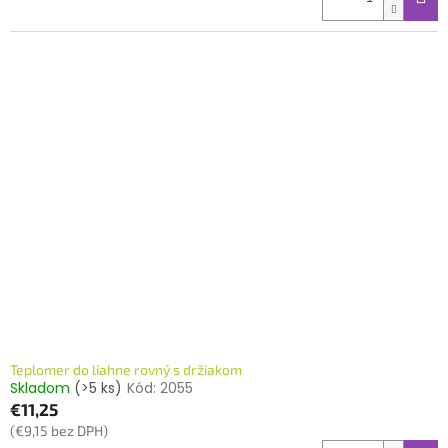
Teplomer do liahne rovný s držiakom
Skladom
(>5 ks)
Kód:
2055
€11,25
(€9,15 bez DPH)