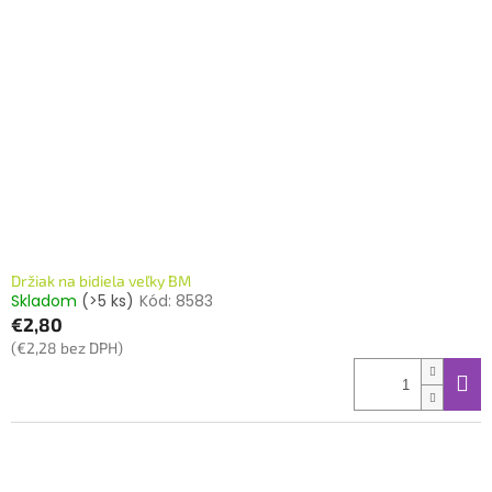
Držiak na bidiela veľky BM
Skladom
(>5 ks)
Kód:
8583
€2,80
(€2,28 bez DPH)