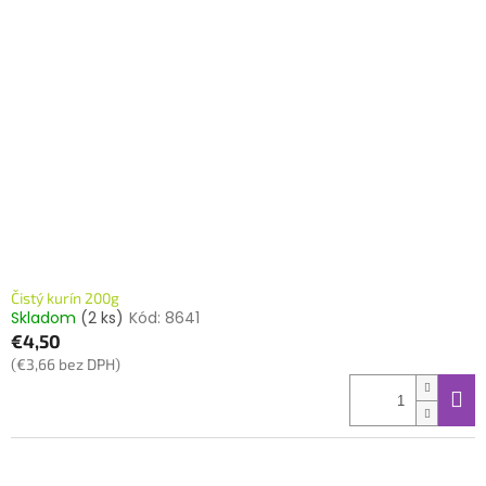
Čistý kurín 200g
Skladom
(2 ks)
Kód:
8641
€4,50
(€3,66 bez DPH)