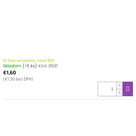
Držiakna bidielko malé BM
Skladom
(>5 ks)
Kód:
8581
€1,60
(€1,30 bez DPH)