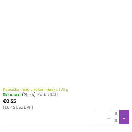
Kapsička miau chicken mačka 100 g
Skladom
(>5 ks)
Kód:
7340
€0,55
(€0,45 bez DPH)