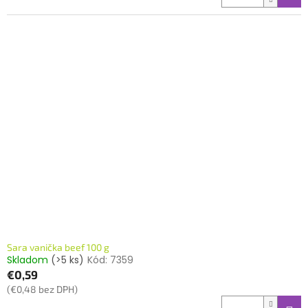
Sara vanička beef 100 g
Skladom
(>5 ks)
Kód:
7359
€0,59
(€0,48 bez DPH)