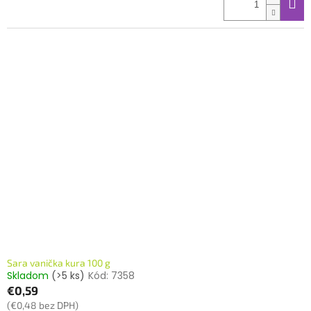
Sara vanička kura 100 g
Skladom
(>5 ks)
Kód:
7358
€0,59
(€0,48 bez DPH)