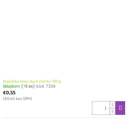
Kapsička miau duck mačky 100 g
Skladom
(>5 ks)
Kód:
7339
€0,55
(€0,45 bez DPH)