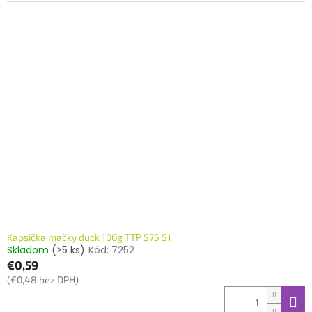
Kapsička mačky duck 100g TTP 575 51
Skladom
(>5 ks)
Kód:
7252
€0,59
(€0,48 bez DPH)