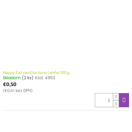
Happy Cat vanička kura/jahňa 100 g
Skladom
(2 ks)
Kód:
4953
€0,50
(€0,41 bez DPH)