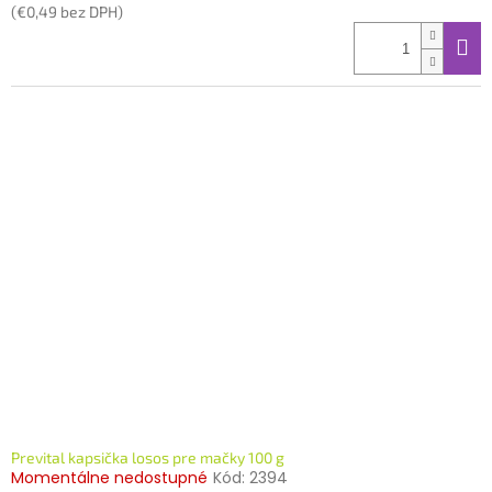
(€0,49 bez DPH)
Prevital kapsička losos pre mačky 100 g
Momentálne nedostupné
Kód:
2394