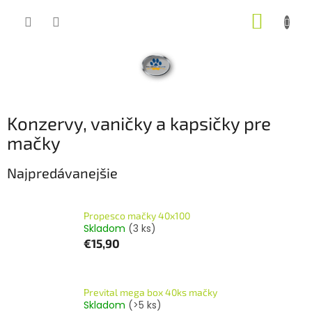
Prejsť
NÁKUP
na
obsah
KOŠÍK
Konzervy, vaničky a kapsičky pre
mačky
Najpredávanejšie
Propesco mačky 40x100
Skladom
(3 ks)
€15,90
Prevital mega box 40ks mačky
Skladom
(>5 ks)