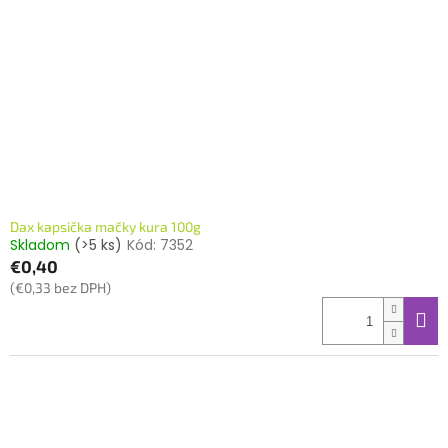
Dax kapsička mačky kura 100g
Skladom
(>5 ks)
Kód:
7352
€0,40
(€0,33 bez DPH)