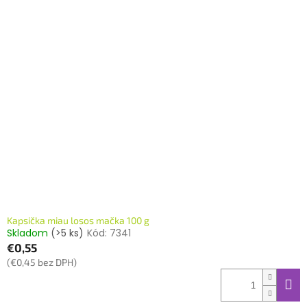
Kapsička miau losos mačka 100 g
Skladom
(>5 ks)
Kód:
7341
€0,55
(€0,45 bez DPH)