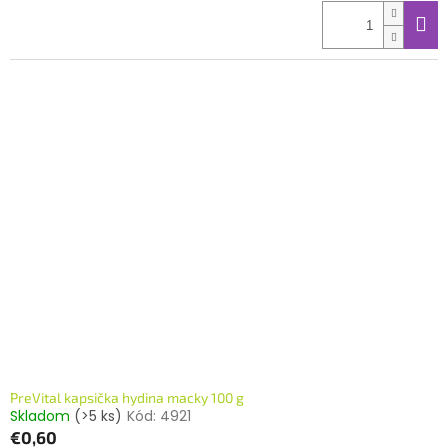
PreVital kapsička hydina macky 100 g
Skladom
(>5 ks)
Kód:
4921
€0,60