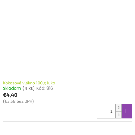
Kokosové vlákno 100 g Juko
Skladom
(4 ks)
Kód:
816
€4,40
(€3,58 bez DPH)