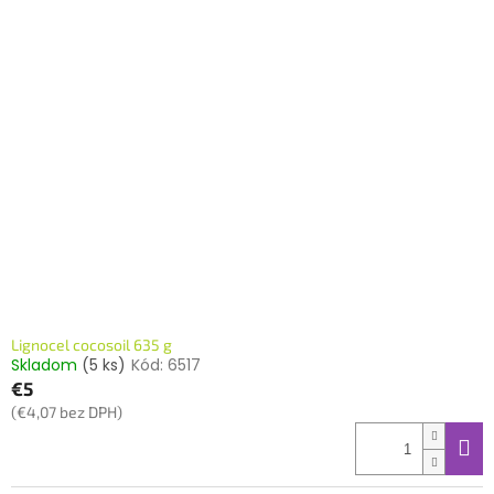
Lignocel cocosoil 635 g
Skladom
(5 ks)
Kód:
6517
€5
(€4,07 bez DPH)