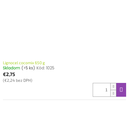
Lignocel cocomix 650 g
Skladom
(>5 ks)
Kód:
1025
€2,75
(€2,24 bez DPH)