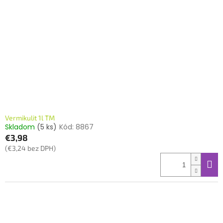
Vermikulit 1l TM
Skladom
(5 ks)
Kód:
8867
€3,98
(€3,24 bez DPH)