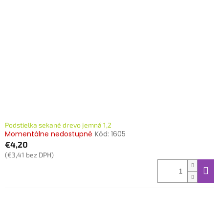
Podstielka sekané drevo jemná 1,2
Momentálne nedostupné
Kód:
1605
€4,20
(€3,41 bez DPH)