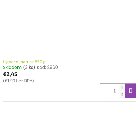
Lignocel nature 650 g
Skladom
(3 ks)
Kód:
2860
€2,45
(€1,99 bez DPH)