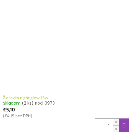
Žiarovka night glow 15w
Skladom
(2 ks)
Kód:
3973
€5,10
(€4,15 bez DPH)