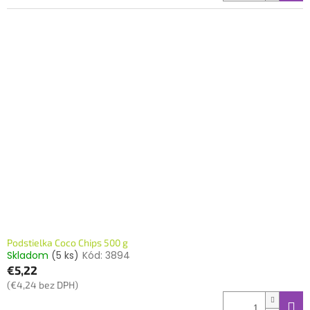
Podstielka Coco Chips 500 g
Skladom
(5 ks)
Kód:
3894
€5,22
(€4,24 bez DPH)