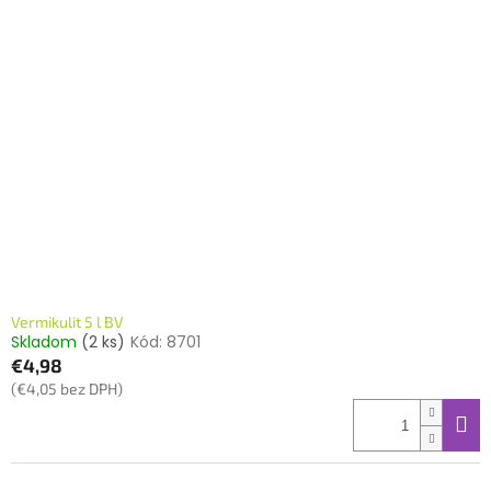
Vermikulit 5 l BV
Skladom
(2 ks)
Kód:
8701
€4,98
(€4,05 bez DPH)