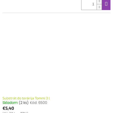
Substrát do terárija Tommi 3 l
Skladom
(2 ks)
Kód:
6500
€5,40