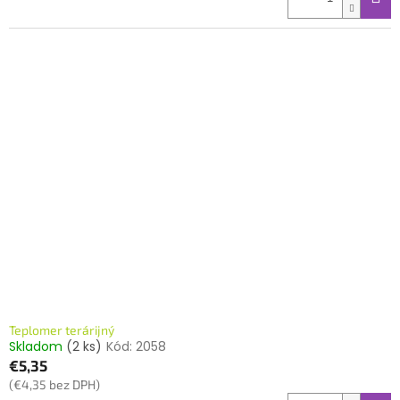
Teplomer terárijný
Skladom
(2 ks)
Kód:
2058
€5,35
(€4,35 bez DPH)