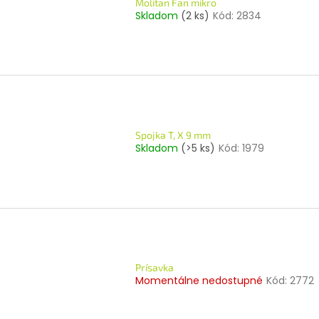
Molitan Fan mikro
Skladom
(2 ks)
Kód:
2834
Spojka T, X 9 mm
Skladom
(>5 ks)
Kód:
1979
Prísavka
Momentálne nedostupné
Kód:
2772