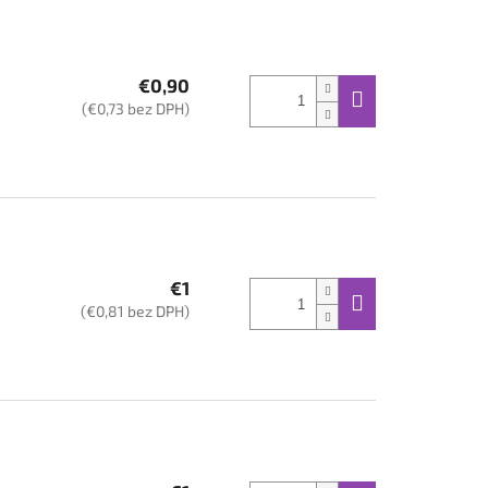
€0,90
(€0,73 bez DPH)
€1
(€0,81 bez DPH)