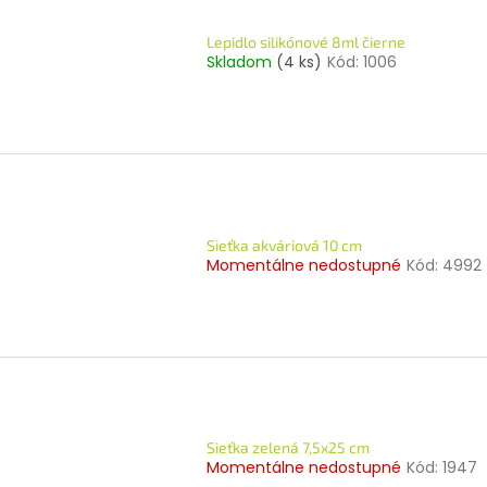
Lepidlo silikónové 8ml čierne
Skladom
(4 ks)
Kód:
1006
Sieťka akváriová 10 cm
Momentálne nedostupné
Kód:
4992
Sieťka zelená 7,5x25 cm
Momentálne nedostupné
Kód:
1947