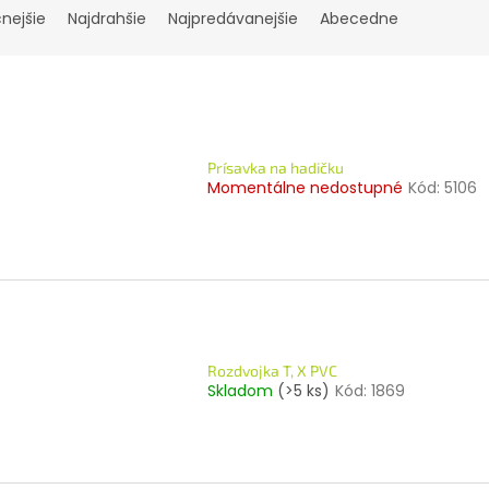
cnejšie
Najdrahšie
Najpredávanejšie
Abecedne
Prísavka na hadičku
Momentálne nedostupné
Kód:
5106
Rozdvojka T, X PVC
Skladom
(>5 ks)
Kód:
1869