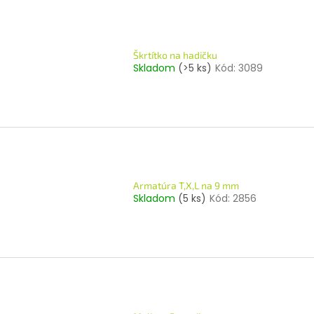
Škrtítko na hadičku
Skladom
(>5 ks)
Kód:
3089
Armatúra T,X,L na 9 mm
Skladom
(5 ks)
Kód:
2856