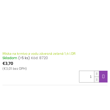
Miska na krmivo a vodu závesná zelená 1,4 l DR
Skladom
(>5 ks)
Kód:
8720
€3,70
(€3,01 bez DPH)