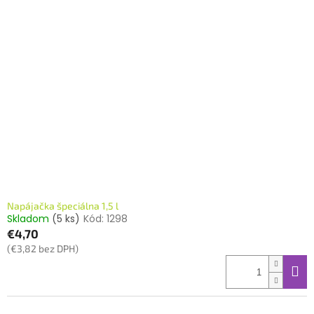
Napájačka špeciálna 1,5 l
Skladom
(5 ks)
Kód:
1298
€4,70
(€3,82 bez DPH)