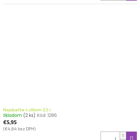
Napájačka s uškom 3,5 l
Skladom
(2 ks)
Kód:
1286
€5,95
(€4,84 bez DPH)