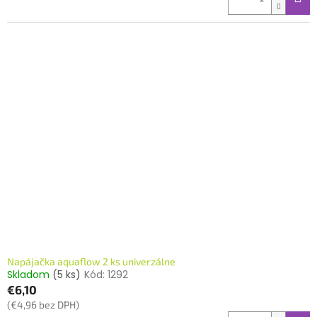
Napájačka aquaflow 2 ks univerzálne
Skladom
(5 ks)
Kód:
1292
€6,10
(€4,96 bez DPH)