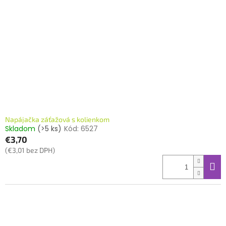
Napájačka záťažová s kolienkom
Skladom
(>5 ks)
Kód:
6527
€3,70
(€3,01 bez DPH)