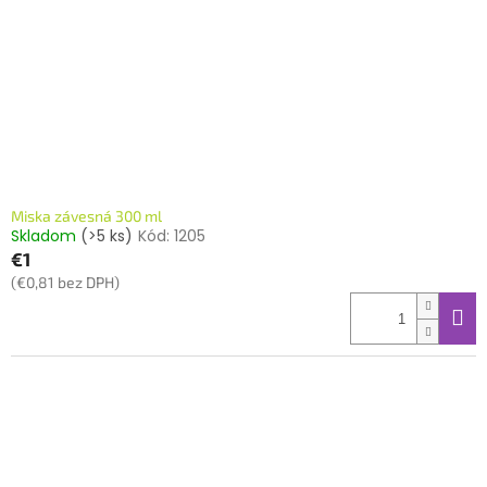
Miska závesná 300 ml
Skladom
(>5 ks)
Kód:
1205
€1
(€0,81 bez DPH)