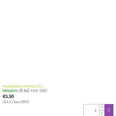
Napájačka s miskou 2,5 l
Skladom
(5 ks)
Kód:
1280
€5,50
(€4,47 bez DPH)