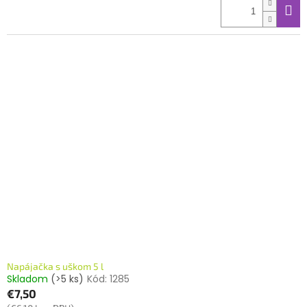
Napájačka s uškom 5 l
Skladom
(>5 ks)
Kód:
1285
€7,50