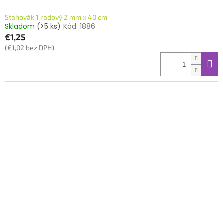
Sťahovák 1 radový 2 mm x 40 cm
Skladom
(>5 ks)
Kód:
1886
€1,25
(€1,02 bez DPH)