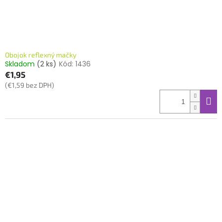
Obojok reflexný mačky
Skladom
(2 ks)
Kód:
1436
€1,95
(€1,59 bez DPH)