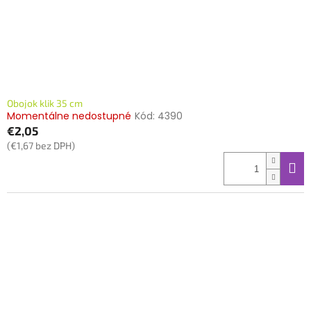
Obojok klik 35 cm
Momentálne nedostupné
Kód:
4390
€2,05
(€1,67 bez DPH)