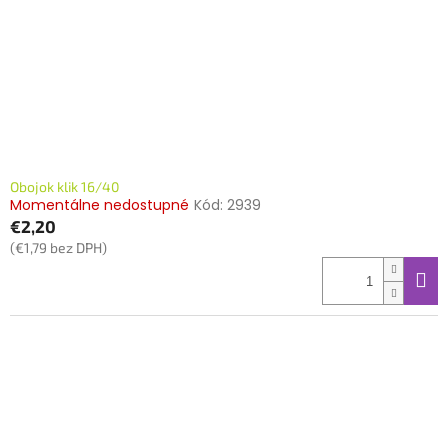
Obojok klik 16/40
Momentálne nedostupné
Kód:
2939
€2,20
(€1,79 bez DPH)