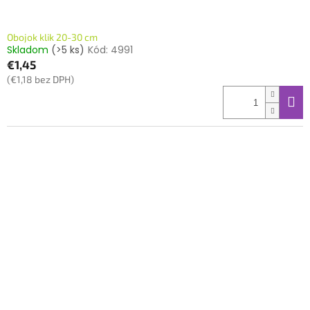
Obojok klik 20-30 cm
Skladom
(>5 ks)
Kód:
4991
€1,45
(€1,18 bez DPH)