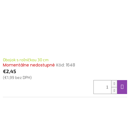
Obojok s roľničkou 30 cm
Momentálne nedostupné
Kód:
1648
€2,45
(€1,99 bez DPH)