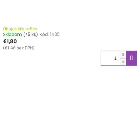
Obojok klik reflex
Skladom
(>5 ks)
Kód:
1405
€1,80
(€1,46 bez DPH)