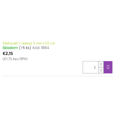
Sťahovák 1 radový 3 mm x 55 cm
Skladom
(>5 ks)
Kód:
1884
€2,15
(€1,75 bez DPH)