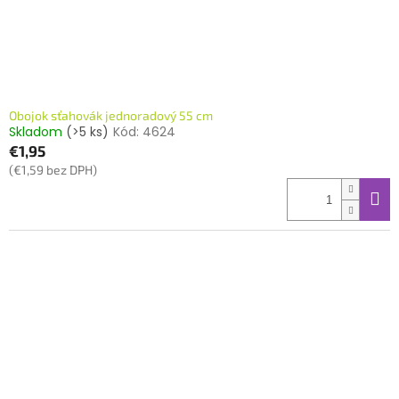
Obojok sťahovák jednoradový 55 cm
Skladom
(>5 ks)
Kód:
4624
€1,95
(€1,59 bez DPH)