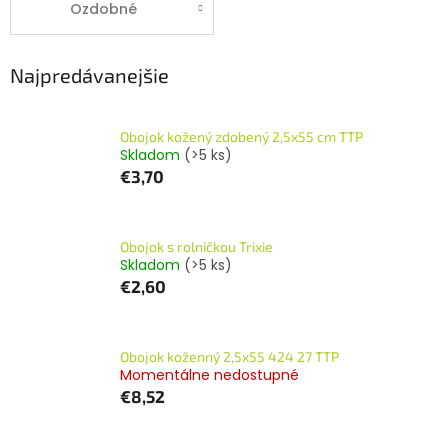
Ozdobné
Najpredávanejšie
Obojok kožený zdobený 2,5x55 cm TTP
Skladom
(>5 ks)
€3,70
Obojok s rolničkou Trixie
Skladom
(>5 ks)
€2,60
Obojok koženný 2,5x55 424 27 TTP
Momentálne nedostupné
€8,52