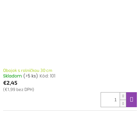
Obojok s rolničkou 30 cm
Skladom
(>5 ks)
Kód:
101
€2,45
(€1,99 bez DPH)