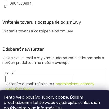
0904550964
Vrátenie tovaru a odstúpenie od zmluvy
Vrátenie tovaru a odstúpenie od zmluvy
Odoberať newsletter
Vložte svoj e-mail a my Vám budeme zasielať informácie o
nových produktoch na našom e-shope.
Email
Vložením e-mailu súhlasíte s
podmienkami ochrany
osobných údajov
Tento web používa súbory cookie. Ďalším
PRIHLÁSIŤ SA
prechádzaním tohto webu vyjadrujete súhlas s ich
používaním. Viac informácií
tu
.