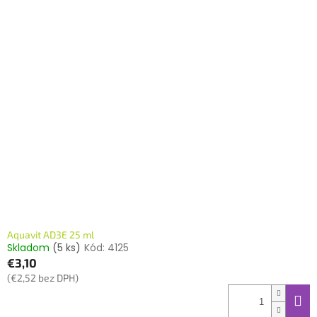
Aquavit AD3E 25 ml
Skladom
(5 ks)
Kód:
4125
€3,10
(€2,52 bez DPH)