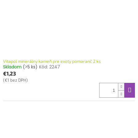
Vitapol minerálny kameň pre exoty pomaranč 2 ks
Skladom
(>5 ks)
Kód:
2247
€1,23
(€1 bez DPH)