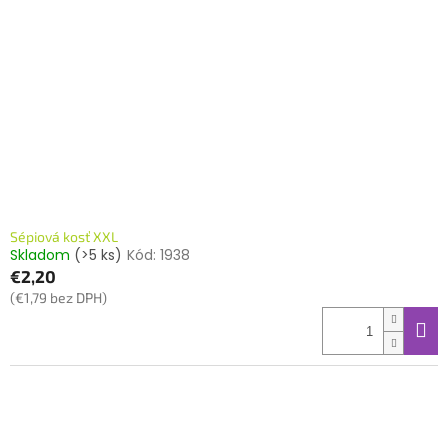
Sépiová kosť XXL
Skladom
(>5 ks)
Kód:
1938
€2,20
(€1,79 bez DPH)