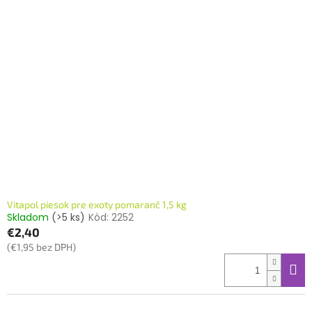
Vitapol piesok pre exoty pomaranč 1,5 kg
Skladom
(>5 ks)
Kód:
2252
€2,40
(€1,95 bez DPH)