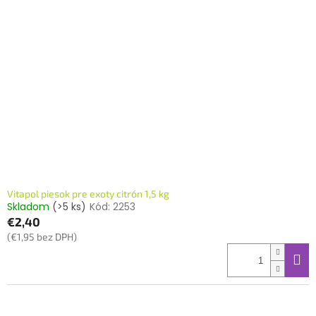
Vitapol piesok pre exoty citrón 1,5 kg
Skladom
(>5 ks)
Kód:
2253
€2,40
(€1,95 bez DPH)