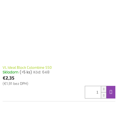
VL Ideal Block Colombine 550
Skladom
(>5 ks)
Kód:
648
€2,35
(€1,91 bez DPH)