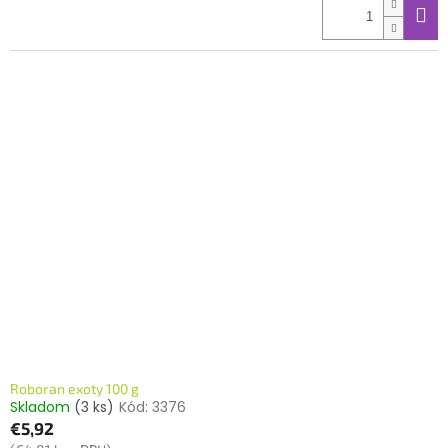
Roboran exoty 100 g
Skladom
(3 ks)
Kód:
3376
€5,92