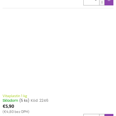
Vitaplastin 1 kg
Skladom
(5 ks)
Kód:
2246
€5,90
(€4,80 bez DPH)