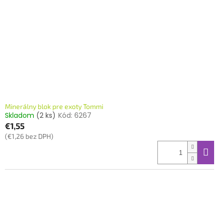
Minerálny blok pre exoty Tommi
Skladom
(2 ks)
Kód:
6267
€1,55
(€1,26 bez DPH)