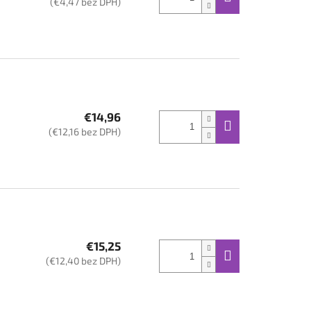
(€4,47 bez DPH)
€14,96
(€12,16 bez DPH)
€15,25
(€12,40 bez DPH)