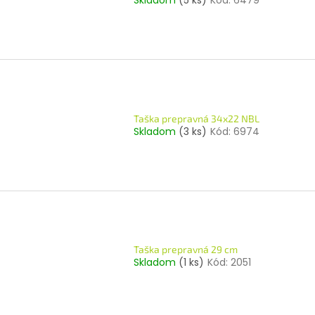
Skladom
(5 ks)
Kód:
6479
Taška prepravná 34x22 NBL
Skladom
(3 ks)
Kód:
6974
Taška prepravná 29 cm
Skladom
(1 ks)
Kód:
2051