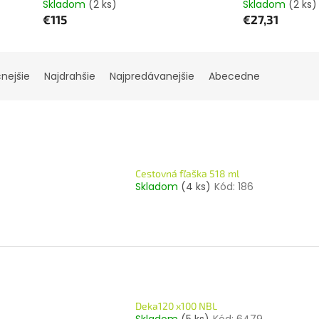
Skladom
(2 ks)
Skladom
(2 ks)
€115
€27,31
cnejšie
Najdrahšie
Najpredávanejšie
Abecedne
Cestovná fľaška 518 ml
Skladom
(4 ks)
Kód:
186
Deka120 x100 NBL