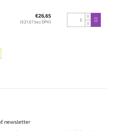
€26,65
(€21,67 bez DPH)
ť newsletter