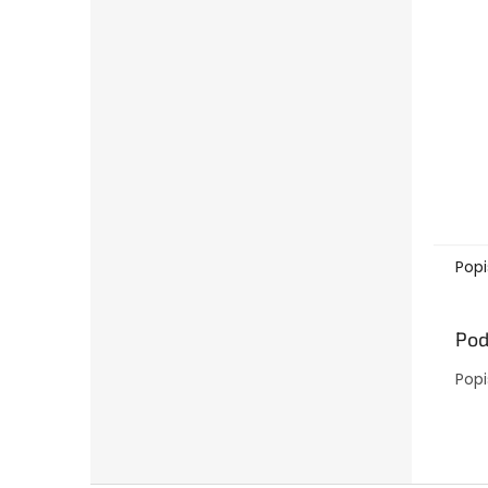
Popi
Pod
Popi