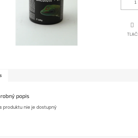
TLAČ
s
robný popis
s produktu nie je dostupný