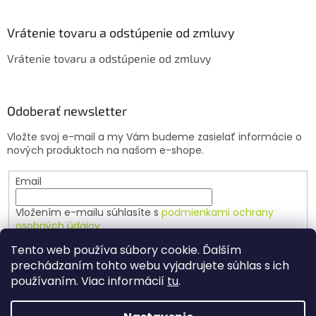
Vrátenie tovaru a odstúpenie od zmluvy
Vrátenie tovaru a odstúpenie od zmluvy
Odoberať newsletter
Vložte svoj e-mail a my Vám budeme zasielať informácie o
nových produktoch na našom e-shope.
Email
Vložením e-mailu súhlasíte s
podmienkami ochrany
osobných údajov
Tento web používa súbory cookie. Ďalším
PRIHLÁSIŤ SA
prechádzaním tohto webu vyjadrujete súhlas s ich
používaním. Viac informácií
tu
.