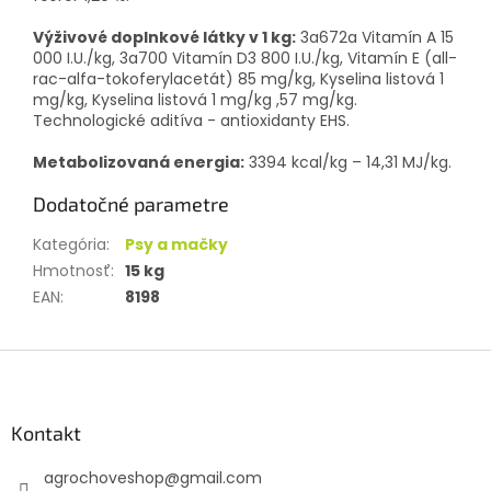
Výživové doplnkové látky v 1 kg:
3a672a Vitamín A 15
000 I.U./kg, 3a700 Vitamín D3 800 I.U./kg, Vitamín E (all-
rac-alfa-tokoferylacetát) 85 mg/kg, Kyselina listová 1
mg/kg, Kyselina listová 1 mg/kg
,57 mg/kg.
Technologické aditíva - antioxidanty EHS.
Metabolizovaná energia:
3394 kcal/kg – 14,31 MJ/kg.
Dodatočné parametre
Kategória
:
Psy a mačky
Hmotnosť
:
15 kg
EAN
:
8198
Z
á
p
ä
Kontakt
t
agrochoveshop
@
gmail.com
i