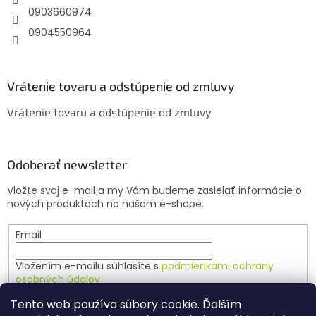
e
0903660974
0904550964
Vrátenie tovaru a odstúpenie od zmluvy
Vrátenie tovaru a odstúpenie od zmluvy
Odoberať newsletter
Vložte svoj e-mail a my Vám budeme zasielať informácie o
nových produktoch na našom e-shope.
Email
Vložením e-mailu súhlasíte s
podmienkami ochrany
osobných údajov
Tento web používa súbory cookie. Ďalším
PRIHLÁSIŤ SA