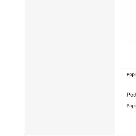
Popi
Pod
Popi