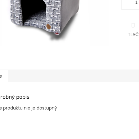
TLAČ
s
robný popis
s produktu nie je dostupný