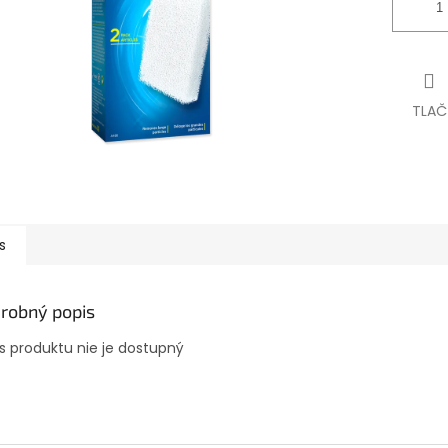
TLAČ
s
robný popis
s produktu nie je dostupný