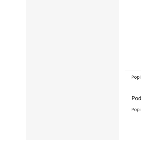
Popi
Pod
Popi