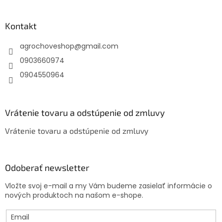
á
p
ä
Kontakt
t
agrochoveshop
@
gmail.com
i
e
0903660974
0904550964
Vrátenie tovaru a odstúpenie od zmluvy
Vrátenie tovaru a odstúpenie od zmluvy
Odoberať newsletter
Vložte svoj e-mail a my Vám budeme zasielať informácie o
nových produktoch na našom e-shope.
Email