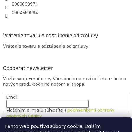
e
0903660974
0904550964
Vrátenie tovaru a odstúpenie od zmluvy
Vrátenie tovaru a odstúpenie od zmluvy
Odoberať newsletter
Vložte svoj e-mail a my Vám budeme zasielať informácie o
nových produktoch na našom e-shope.
Email
Vložením e-mailu súhlasíte s
podmienkami ochrany
osobných údajov
Tento web používa súbory cookie. Ďalším
PRIHLÁSIŤ SA