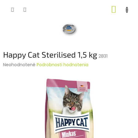
Prejsť
NÁKUP
na
obsah
KOŠÍK
Happy Cat Sterilised 1,5 kg
2831
Priemerné
Neohodnotené
Podrobnosti hodnotenia
hodnotenie
produktu
je
0,0
z
5
hviezdičiek.