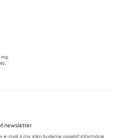
5 mg,
tý,
ť newsletter
voj e-mail a my Vám budeme zasielať informácie