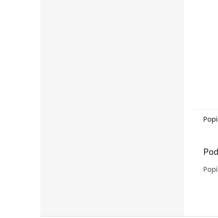
Popi
Pod
Popi