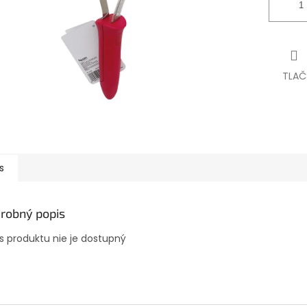
TLAČ
s
robný popis
s produktu nie je dostupný