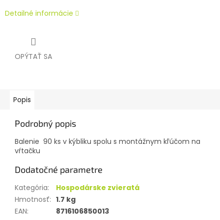
Detailné informácie
OPÝTAŤ SA
Popis
Podrobný popis
Balenie 90 ks v kýbliku spolu s montážnym kľúčom na
vŕtačku
Dodatočné parametre
Kategória
:
Hospodárske zvieratá
Hmotnosť
:
1.7 kg
EAN
:
8716106850013