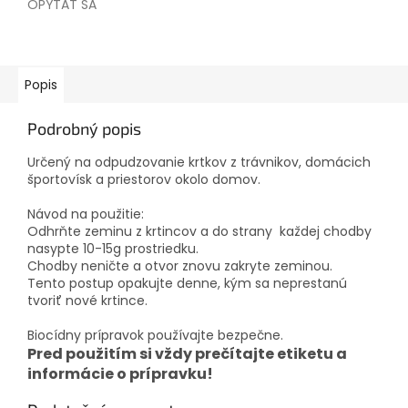
OPÝTAŤ SA
Popis
Podrobný popis
Určený na odpudzovanie krtkov z trávnikov, domácich
športovísk a priestorov okolo domov.
Návod na použitie:
Odhrňte zeminu z krtincov a do strany každej chodby
nasypte 10-15g prostriedku.
Chodby neničte a otvor znovu zakryte zeminou.
Tento postup opakujte denne, kým sa neprestanú
tvoriť nové krtince.
Biocídny prípravok používajte bezpečne.
Pred použitím si vždy prečítajte etiketu a
informácie o prípravku!