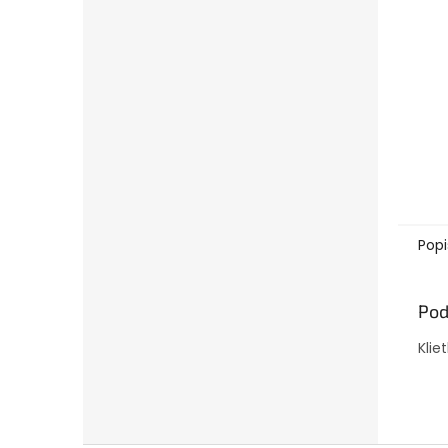
Popi
Pod
Klie