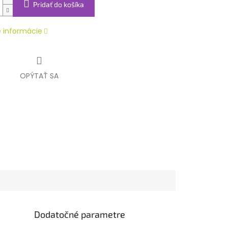
Pridať do košíka
é informácie
OPÝTAŤ SA
Dodatočné parametre