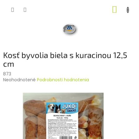
Prejsť
NÁKUP
na
obsah
KOŠÍK
Kosť byvolia biela s kuracinou 12,5
cm
873
Priemerné
Neohodnotené
Podrobnosti hodnotenia
hodnotenie
produktu
je
0,0
z
5
hviezdičiek.