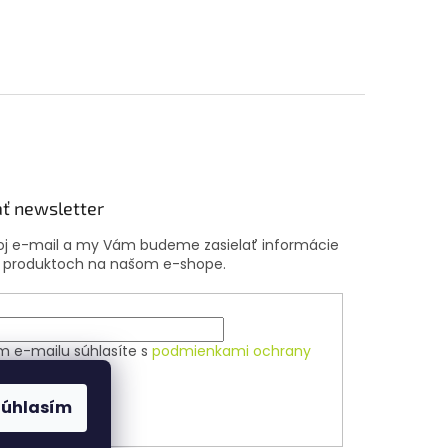
ť newsletter
voj e-mail a my Vám budeme zasielať informácie
 produktoch na našom e-shope.
m e-mailu súhlasíte s
podmienkami ochrany
ch údajov
Súhlasím
ÁSIŤ SA