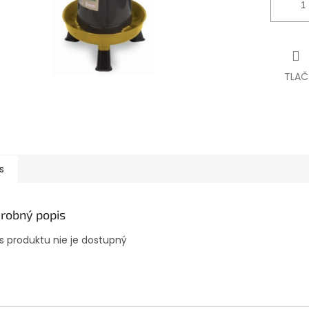
TLAČ
s
robný popis
s produktu nie je dostupný