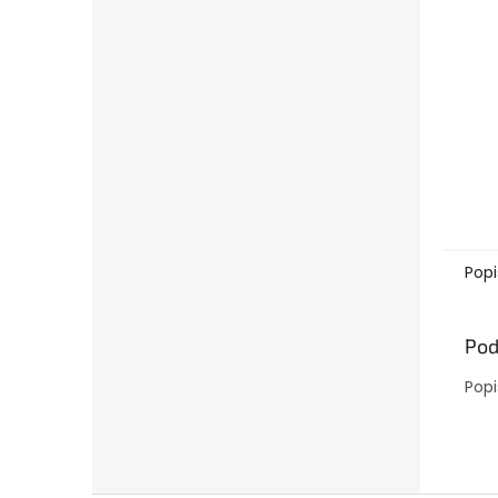
Popi
Pod
Popi