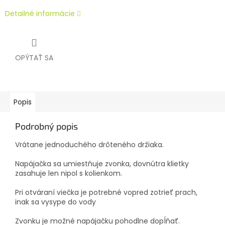
Detailné informácie
OPÝTAŤ SA
Popis
Podrobný popis
Vrátane jednoduchého drôteného držiaka.
Napájačka sa umiestňuje zvonka, dovnútra klietky
zasahuje len nipol s kolienkom.
Pri otváraní viečka je potrebné vopred zotrieť prach,
inak sa vysype do vody
Zvonku je možné napájačku pohodlne dopĺňať.