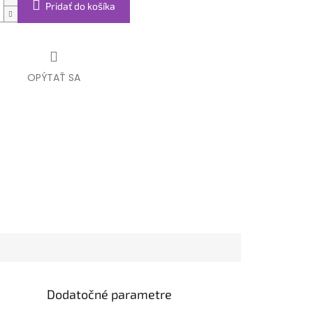
Pridať do košíka
OPÝTAŤ SA
Dodatočné parametre