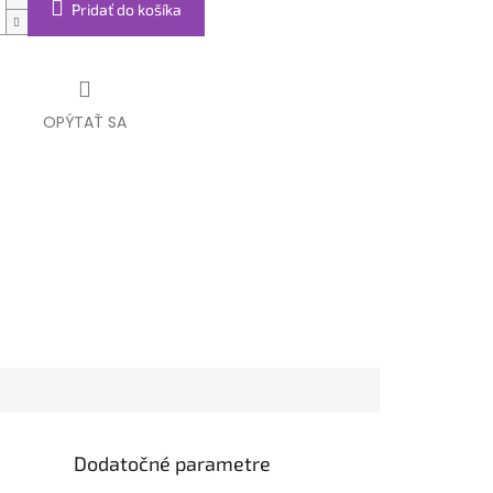
Pridať do košíka
OPÝTAŤ SA
Dodatočné parametre