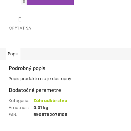
OPÝTAŤ SA
Popis
Podrobný popis
Popis produktu nie je dostupný
Dodatočné parametre
Kategória
:
Záhradkárstvo
Hmotnosť
:
0.01 kg
EAN
:
5905782079105