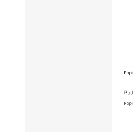
Popi
Pod
Popi