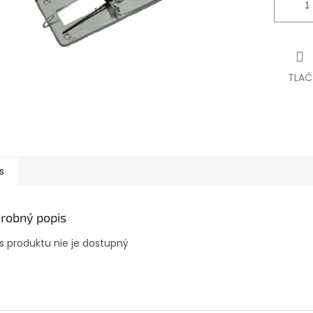
TLAČ
s
robný popis
s produktu nie je dostupný