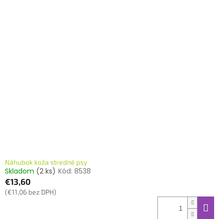
Náhubok koža stredné psy
Skladom
(2 ks)
Kód:
8538
€13,60
(€11,06 bez DPH)