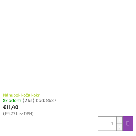
Náhubok koža kokr
Skladom
(2 ks)
Kód:
8537
€11,40
(€9,27 bez DPH)