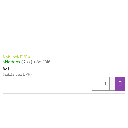
Náhubok PVC 4
Skladom
(2 ks)
Kód:
1316
€4
(€3,25 bez DPH)