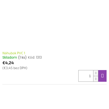
Náhubok PVC 1
Skladom
(1 ks)
Kód:
1313
€4,24
(€3,45 bez DPH)