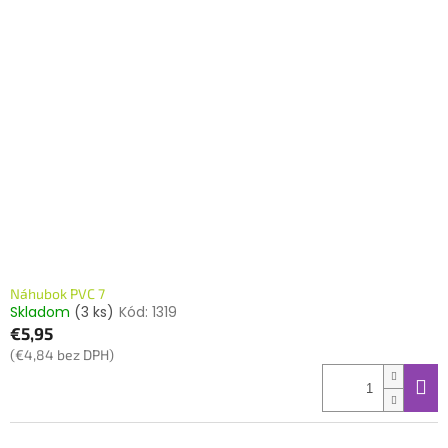
Náhubok PVC 7
Skladom
(3 ks)
Kód:
1319
€5,95
(€4,84 bez DPH)