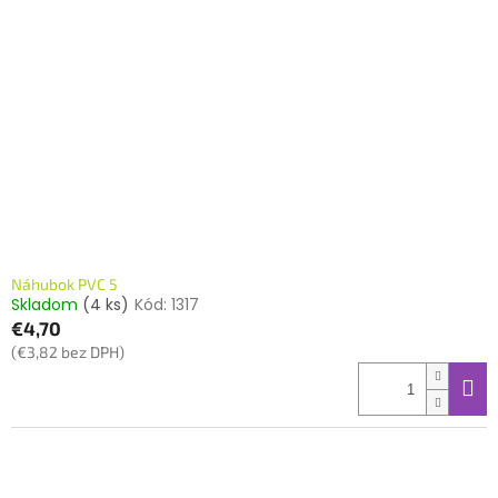
Náhubok PVC 5
Skladom
(4 ks)
Kód:
1317
€4,70
(€3,82 bez DPH)