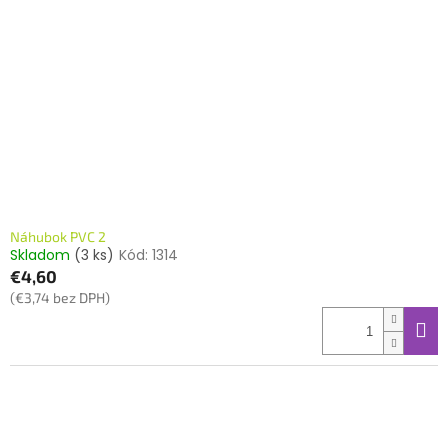
Náhubok PVC 2
Skladom
(3 ks)
Kód:
1314
€4,60
(€3,74 bez DPH)