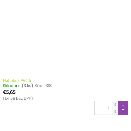
Náhubok PVC 6
Skladom
(3 ks)
Kód:
1318
€5,65
(€4,59 bez DPH)