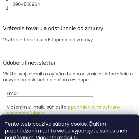
0904550964
Vrátenie tovaru a odstúpenie od zmluvy
Vrátenie tovaru a odstúpenie od zmluvy
Odoberať newsletter
Vložte svoj e-mail a my Vám budeme zasielať informácie o
nových produktoch na našom e-shope.
Email
Vložením e-mailu súhlasíte s
podmienkami ochrany
osobných údajov
Tento web používa súbory cookie. Ďalším
PRIHLÁSIŤ SA
prechádzaním tohto webu vyjadrujete súhlas s ich
používaním. Viac informácií
tu
.