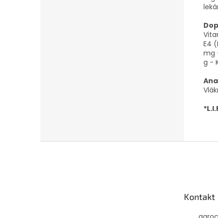
leká
Dop
Vita
E4 (
mg -
g - 
Ana
Vlák
*L.I.
Z
á
p
ä
t
Kontakt
i
e
agro