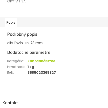
OPÝTAŤ SA
Popis
Podrobný popis
cibuľovín, Zn, 73 mm
Dodatočné parametre
Kategória
:
Záhradkárstvo
Hmotnosť
:
1 kg
EAN
:
8585023368327
Z
á
p
ä
Kontakt
t