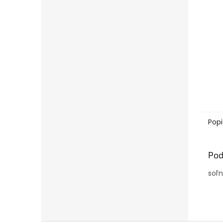
Popi
Pod
soľn